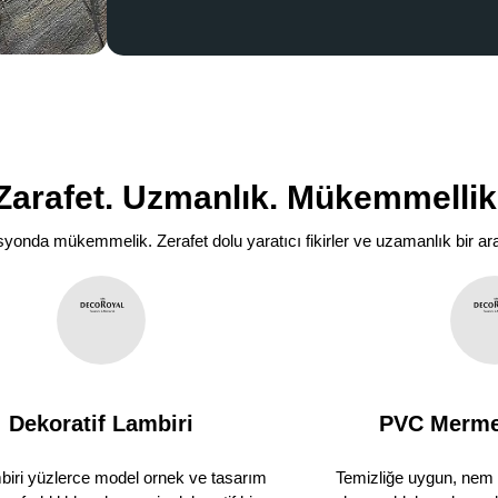
Zarafet. Uzmanlık. Mükemmellik
asyonda mükemmelik. Zerafet dolu yaratıcı fikirler ve uzamanlık bir
Dekoratif Lambiri
PVC Mermer
iri yüzlerce model ornek ve tasarım
Temizliğe uygun, nem 