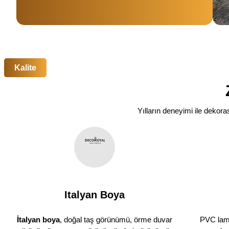
Kalite
Yılların deneyimi ile dekor
Italyan Boya
İtalyan boya
, doğal taş görünümü, örme duvar
PVC lamb