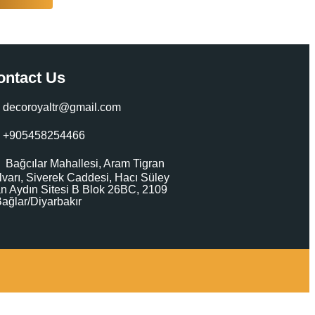
ontact Us
decoroyaltr@gmail.com
+905458254466
Bağcılar Mahallesi, Aram Tigran
lvarı, Siverek Caddesi, Hacı Süley
n Aydın Sitesi B Blok 26BC, 2109
Bağlar/Diyarbakır