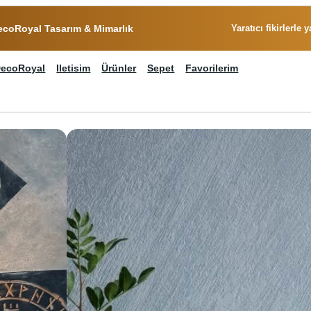
ecoRoyal Tasarım & Mimarlık
Yaratıcı fikirlerle
ecoRoyal
Iletisim
Ürünler
Sepet
Favorilerim