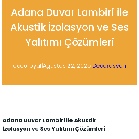
Adana Duvar Lambiri ile
Akustik İzolasyon ve Ses
Yalıtımı Çözümleri
decoroyal
|
Ağustos 22, 2025
|
Decorasyon
Adana Duvar Lambiri ile Akustik
İzolasyon ve Ses Yalıtımı Çözümleri