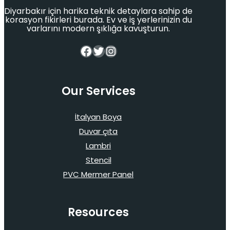
Diyarbakır için harika teknik detaylara sahip de
korasyon fikirleri burada. Ev ve iş yerlerinizin du
varlarını modern şıklığa kavuşturun.
Facebook
Twitter
Instagram
Our Services
İtalyan Boya
Duvar çıta
Lambri
Stencil
PVC Mermer Panel
Resources