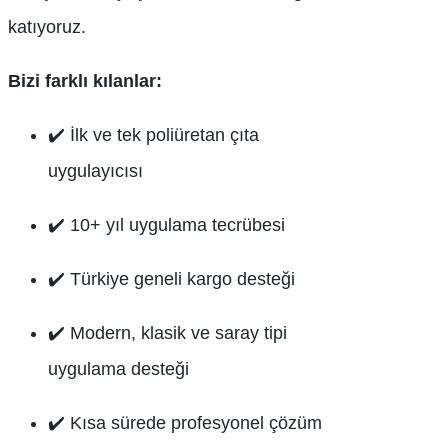
katıyoruz.
Bizi farklı kılanlar:
✔️ İlk ve tek poliüretan çıta
uygulayıcısı
✔️ 10+ yıl uygulama tecrübesi
✔️ Türkiye geneli kargo desteği
✔️ Modern, klasik ve saray tipi
uygulama desteği
✔️ Kısa sürede profesyonel çözüm