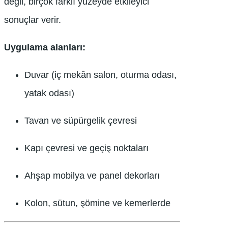
değil, birçok farklı yüzeyde etkileyici
sonuçlar verir.
Uygulama alanları:
Duvar (iç mekân salon, oturma odası,
yatak odası)
Tavan ve süpürgelik çevresi
Kapı çevresi ve geçiş noktaları
Ahşap mobilya ve panel dekorları
Kolon, sütun, şömine ve kemerlerde