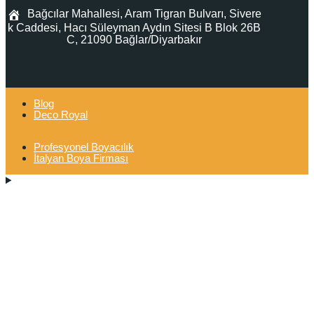
Bağcılar Mahallesi, Aram Tigran Bulvarı, Sivere
k Caddesi, Hacı Süleyman Aydın Sitesi B Blok 26B
C, 21090 Bağlar/Diyarbakır
Blog
Deco Royal
Profesyonel Boyacılık
İtalyan Boya Firması