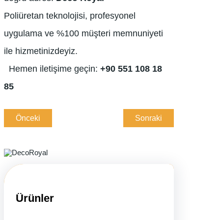
Poliüretan teknolojisi, profesyonel
uygulama ve %100 müşteri memnuniyeti
ile hizmetinizdeyiz.
Hemen iletişime geçin:
+90 551 108 18
85
Önceki
Sonraki
Ürünler