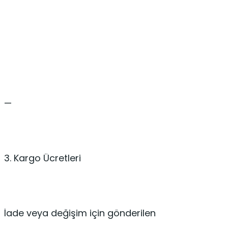
—
3. Kargo Ücretleri
İade veya değişim için gönderilen