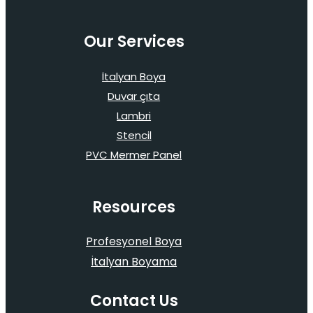
Our Services
İtalyan Boya
Duvar çıta
Lambri
Stencil
PVC Mermer Panel
Resources
Profesyonel Boya
İtalyan Boyama
Contact Us