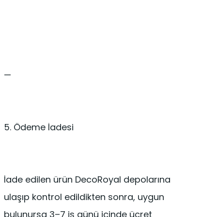
—
5. Ödeme İadesi
İade edilen ürün DecoRoyal depolarına
ulaşıp kontrol edildikten sonra, uygun
bulunursa 3–7 iş günü içinde ücret