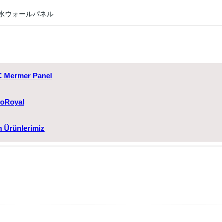
防水ウォールパネル
 Mermer Panel
oRoyal
 Ürünlerimiz