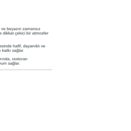
h ve beyazın zamansız
 dikkat çekici bir atmosfer
sinde hafif, dayanıklı ve
katkı sağlar.
rında, restoran
yum sağlar.