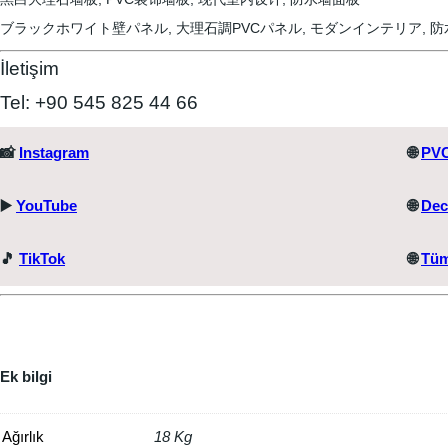
ブラックホワイト壁パネル, 大理石調PVCパネル, モダンインテリア, 
İletişim
Tel: +90 545 825 44 66
📸
Instagram
🌐
PVC
▶️
YouTube
🌐
Dec
🎵
TikTok
🌐
Tüm
Ek bilgi
Ağırlık
18 Kg