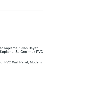
var Kaplama, Siyah Beyaz
r Kaplama, Su Geçirmez PVC
roof PVC Wall Panel, Modern