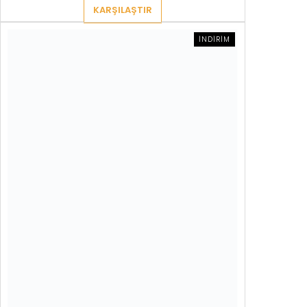
KARŞILAŞTIR
İNDIRIMDEKI
İNDIRIM
ÜRÜN