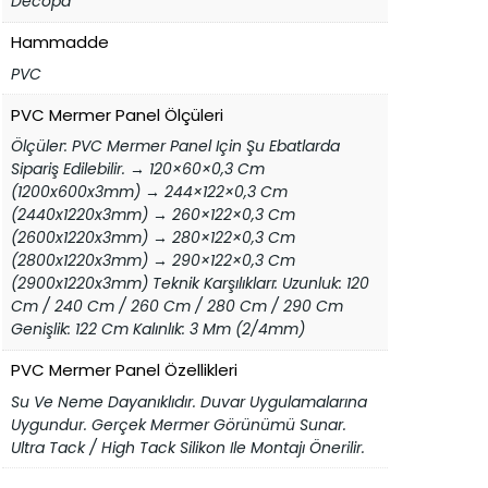
Decopa
Hammadde
PVC
PVC Mermer Panel Ölçüleri
Ölçüler: PVC Mermer Panel Için Şu Ebatlarda
Sipariş Edilebilir. → 120×60×0,3 Cm
(1200x600x3mm) → 244×122×0,3 Cm
(2440x1220x3mm) → 260×122×0,3 Cm
(2600x1220x3mm) → 280×122×0,3 Cm
(2800x1220x3mm) → 290×122×0,3 Cm
(2900x1220x3mm) Teknik Karşılıkları: Uzunluk: 120
Cm / 240 Cm / 260 Cm / 280 Cm / 290 Cm
Genişlik: 122 Cm Kalınlık: 3 Mm (2/4mm)
PVC Mermer Panel Özellikleri
Su Ve Neme Dayanıklıdır. Duvar Uygulamalarına
Uygundur. Gerçek Mermer Görünümü Sunar.
Ultra Tack / High Tack Silikon Ile Montajı Önerilir.