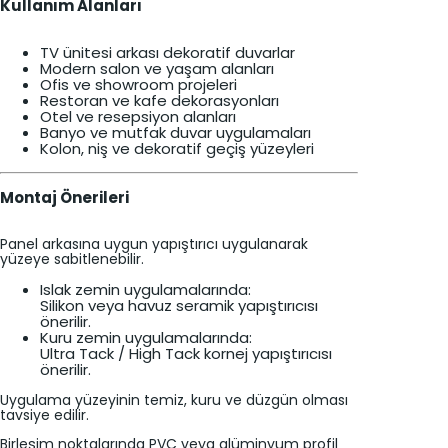
Kullanım Alanları
TV ünitesi arkası dekoratif duvarlar
Modern salon ve yaşam alanları
Ofis ve showroom projeleri
Restoran ve kafe dekorasyonları
Otel ve resepsiyon alanları
Banyo ve mutfak duvar uygulamaları
Kolon, niş ve dekoratif geçiş yüzeyleri
Montaj Önerileri
Panel arkasına uygun yapıştırıcı uygulanarak
yüzeye sabitlenebilir.
Islak zemin uygulamalarında:
Silikon veya havuz seramik yapıştırıcısı
önerilir.
Kuru zemin uygulamalarında:
Ultra Tack / High Tack kornej yapıştırıcısı
önerilir.
Uygulama yüzeyinin temiz, kuru ve düzgün olması
tavsiye edilir.
Birleşim noktalarında PVC veya alüminyum profil