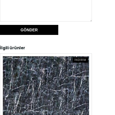
İlgili ürünler
İNDIRIMDEKI
İNDIRIM
ÜRÜN