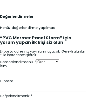
Değerlendirmeler
Henüz değerlendirme yapılmadı.
“PVC Mermer Panel Storm” için
yorum yapan ilk kişi siz olun
E-posta adresiniz yayınlanmayacak.
Gerekli alanlar
*
ile işaretlenmişlerdir
Derecelendirmeniz
*
İsim
E-posta
Değerlendirmeniz
*