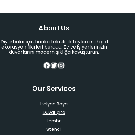
About Us
Diyarbakır için harika teknik detaylara sahip d
ekorasyon fikirleri burada. Ev ve iş yerlerinizin
duvarlarını modern şıklığa kavuşturun.
Facebook
Twitter
Instagram
Our Services
İtalyan Boya
Duvar çıta
Lambri
Stencil