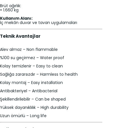
Brüt ağırlık:
≈ 1.660 kg
Kullanım Alanı:
İç mekân duvar ve tavan uygulamaları
Teknik Avantajlar
Alev almaz – Non flammable
%100 su geçirmez – Water proof
Kolay temizlenir – Easy to clean
Sağlığa zararsızdır – Harmless to health
Kolay montaj – Easy installation
Antibakteriyel – Antibacterial
Şekillendirilebilir – Can be shaped
Yüksek dayanıklılık – High durability
Uzun ömürlü – Long life