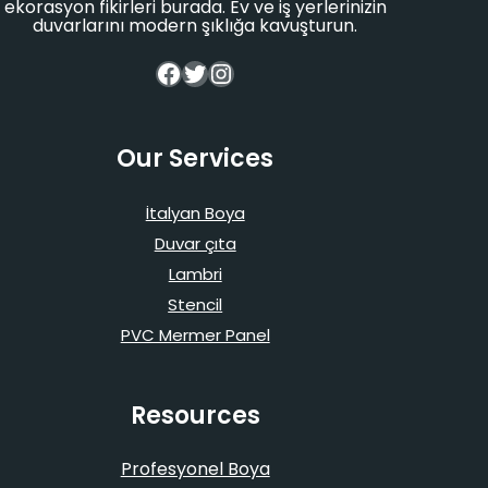
ekorasyon fikirleri burada. Ev ve iş yerlerinizin
duvarlarını modern şıklığa kavuşturun.
Facebook
Twitter
Instagram
Our Services
İtalyan Boya
Duvar çıta
Lambri
Stencil
PVC Mermer Panel
Resources
Profesyonel Boya