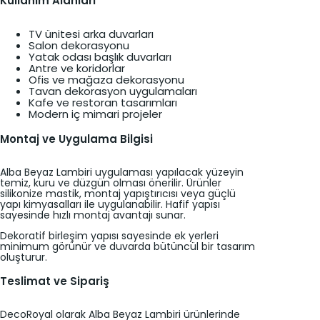
Kullanım Alanları
TV ünitesi arka duvarları
Salon dekorasyonu
Yatak odası başlık duvarları
Antre ve koridorlar
Ofis ve mağaza dekorasyonu
Tavan dekorasyon uygulamaları
Kafe ve restoran tasarımları
Modern iç mimari projeler
Montaj ve Uygulama Bilgisi
Alba Beyaz Lambiri uygulaması yapılacak yüzeyin
temiz, kuru ve düzgün olması önerilir. Ürünler
silikonize mastik, montaj yapıştırıcısı veya güçlü
yapı kimyasalları ile uygulanabilir. Hafif yapısı
sayesinde hızlı montaj avantajı sunar.
Dekoratif birleşim yapısı sayesinde ek yerleri
minimum görünür ve duvarda bütüncül bir tasarım
oluşturur.
Teslimat ve Sipariş
DecoRoyal olarak Alba Beyaz Lambiri ürünlerinde