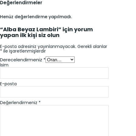
Değerlendirmeler
Henüz değerlendirme yapılmadı.
“Alba Beyaz Lambiri” için yorum
yapan ilk kişi siz olun
E-posta adresiniz yayınlanmayacak.
Gerekli alanlar
*
ile işaretlenmişlerdir
Derecelendirmeniz
*
İsim
E-posta
Değerlendirmeniz
*