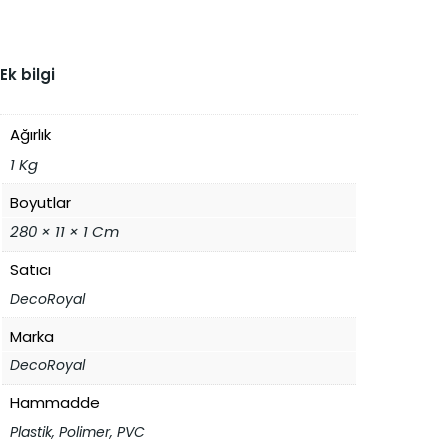
Ek bilgi
Ağırlık
1 Kg
Boyutlar
280 × 11 × 1 Cm
Satıcı
DecoRoyal
Marka
DecoRoyal
Hammadde
Plastik, Polimer, PVC