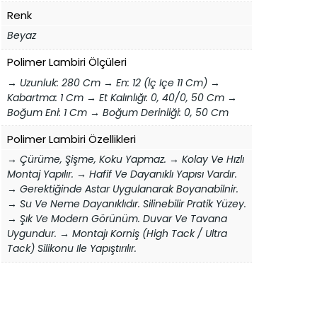
Renk
Beyaz
Polimer Lambiri Ölçüleri
→ Uzunluk: 280 Cm → En: 12 (İç Içe 11 Cm) →
Kabartma: 1 Cm → Et Kalınlığı: 0, 40/0, 50 Cm →
Boğum Eni: 1 Cm → Boğum Derinliği: 0, 50 Cm
Polimer Lambiri Özellikleri
→ Çürüme, Şişme, Koku Yapmaz. → Kolay Ve Hızlı
Montaj Yapılır. → Hafif Ve Dayanıklı Yapısı Vardır.
→ Gerektiğinde Astar Uygulanarak Boyanabilnir.
→ Su Ve Neme Dayanıklıdır. Silinebilir Pratik Yüzey.
→ Şık Ve Modern Görünüm. Duvar Ve Tavana
Uygundur. → Montajı Korniş (high Tack / Ultra
Tack) Silikonu Ile Yapıştırılır.