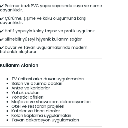
✔️ Polimer bazlı PVC yapısı sayesinde suya ve neme
dayanıklıdır.
✔️ Çürüme, şişme ve koku oluşumuna karşı
dayanıklıdır.
✔️ Hafif yapısıyla kolay taşınır ve pratik uygulanır.
✔️ Silinebilir yüzeyi hijyenik kullanım sağlar.
✔️ Duvar ve tavan uygulamalarında modern
bütünlük oluşturur.
Kullanım Alanları
TV ünitesi arka duvar uygulamaları
Salon ve oturma odaları
Antre ve koridorlar
Yatak odaları
Yönetici ofisleri
Mağaza ve showroom dekorasyonları
Otel ve restoran projeleri
Kafeler ve ticari alanlar
Kolon kaplama uygulamaları
Tavan dekorasyon uygulamaları