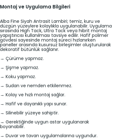
Montaj ve Uygulama Bilgileri
Alba Fine Siyah Antrasit Lambiri; temiz, kuru ve
düzgün yüzeylere kolaylıkla uygulanabilir. Uygulama
sırasında High Tack, Ultra Tack veya hibrit montaj
yapıştırıcısı kullanılması tavsiye edilir. Hafif polimer
gövdesi sayesinde montaj süreci hızlanırken
paneller arasında kusursuz birleşimler oluşturularak
dekoratif bütünlük sağlanır.
→ Çürüme yapmaz.
→ Şişme yapmaz.
→ Koku yapmaz.
→ Sudan ve nemden etkilenmez.
→ Kolay ve hızlı montaj sağlar.
→ Hafif ve dayanıklı yapı sunar.
→ Silinebilir yüzeye sahiptir.
→ Gerektiğinde uygun astar uygulanarak
boyanabilir.
→ Duvar ve tavan uygulamalarına uygundur.