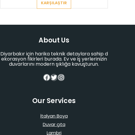
KARŞILAŞTIR
About Us
Diyarbakır için harika teknik detaylara sahip d
ekorasyon fikirleri burada. Ev ve iş yerlerinizin
duvarlarını modern şıklığa kavuşturun.
Facebook
Twitter
Instagram
Our Services
İtalyan Boya
Duvar çıta
Lambri