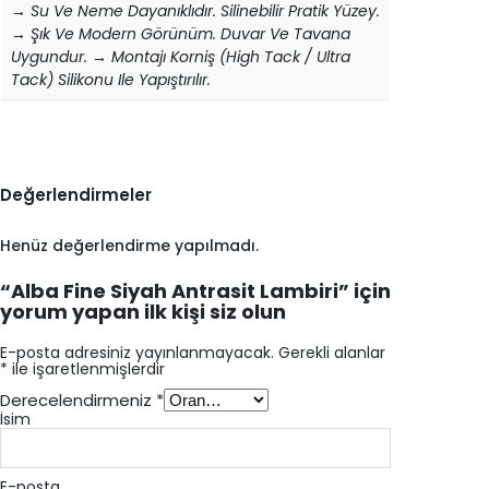
→ Su Ve Neme Dayanıklıdır. Silinebilir Pratik Yüzey.
→ Şık Ve Modern Görünüm. Duvar Ve Tavana
Uygundur. → Montajı Korniş (high Tack / Ultra
Tack) Silikonu Ile Yapıştırılır.
Değerlendirmeler
Henüz değerlendirme yapılmadı.
“Alba Fine Siyah Antrasit Lambiri” için
yorum yapan ilk kişi siz olun
E-posta adresiniz yayınlanmayacak.
Gerekli alanlar
*
ile işaretlenmişlerdir
Derecelendirmeniz
*
İsim
E-posta