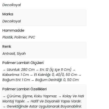
DecoRoyal
Marka
DecoRoyal
Hammadde
Plastik, Polimer, PVC
Renk
Antrasit, Siyah
Polimer Lambiri Ölçüleri
→ Uzunluk: 280 Cm → En: 12 (İç Içe 11 Cm) →
Kabartma: 1 Cm → Et Kalınlığı: 0, 40/0, 50 Cm →
Boğum Eni: 1 Cm → Boğum Derinliği: 0, 50 Cm
Polimer Lambiri Özellikleri
→ Çürüme, Şişme, Koku Yapmaz. → Kolay Ve Hızlı
Montaj Yapılır. → Hafif Ve Dayanıklı Yapısı Vardır.
→ Gerektiğinde Astar Uygulanarak Boyanabilnir.