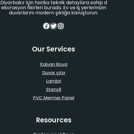
Diyarbakır için harika teknik detaylara sahip d
ekorasyon fikirleri burada. Ev ve iş yerlerinizin
duvarlarını modern şıklığa kavuşturun.
Facebook
Twitter
Instagram
Our Services
İtalyan Boya
Duvar çıta
Lambri
Stencil
PVC Mermer Panel
Resources