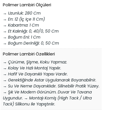
Polimer Lambiri Ölçüleri
→ Uzunluk: 280 Cm
→ En: 12 (İç Içe 11 Cm)
→ Kabartma: 1 Cm
→ Et Kalınlığı: 0, 40/0, 50 Cm
→ Boğum Eni: 1 Cm
→ Boğum Derinliği: 0, 50 Cm
Polimer Lambiri Özellikleri
→ Çürüme, Şişme, Koku Yapmaz.
→ Kolay Ve Hızlı Montaj Yapılır.
→ Hafif Ve Dayanıklı Yapısı Vardır.
→ Gerektiğinde Astar Uygulanarak Boyanabilnir.
→ Su Ve Neme Dayanıklıdır. Silinebilir Pratik Yüzey.
→ Şık Ve Modern Görünüm. Duvar Ve Tavana
Uygundur. → Montajı Korniş (high Tack / Ultra
Tack) Silikonu Ile Yapıştırılır.