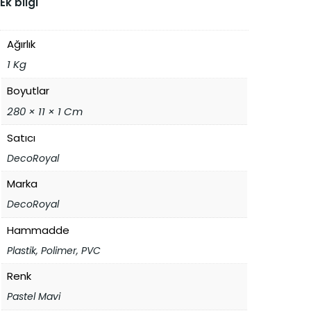
Ek bilgi
Ağırlık
1 Kg
Boyutlar
280 × 11 × 1 Cm
Satıcı
DecoRoyal
Marka
DecoRoyal
Hammadde
Plastik, Polimer, PVC
Renk
Pastel Mavi