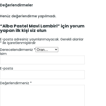
Değerlendirmeler
Henüz değerlendirme yapılmadı.
“Alba Pastel Mavi Lambiri” için yorum
yapan ilk kişi siz olun
E-posta adresiniz yayınlanmayacak.
Gerekli alanlar
*
ile işaretlenmişlerdir
Derecelendirmeniz
*
İsim
E-posta
Değerlendirmeniz
*