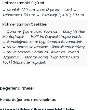
Polimer Lambiri Ölçüleri
→ Uzunluk: 280 Cm → En: 12 (İç Içe 11 Cm) →
Kabartma: 1, 50 Cm → Et Kalınlığı: 0, 40/0, 50 Cm
Polimer Lambiri Özellikleri
→ Çürüme, Şişme, Koku Yapmaz. → Kolay Ve Hızlı
Montaj Yapılır. → Hafif Ve Dayanıklı Yapısı Vardır.
→ Gerektiğinde Astar Uygulanarak Boyanabilnir.
→ Su Ve Neme Dayanıklıdır. Silinebilir Pratik Yüzey.
→ Şık Ve Modern Görünüm. Duvar Ve Tavana
Uygundur. → Montajı Korniş (high Tack / Ultra
Tack) Silikonu Ile Yapıştırılır.
Değerlendirmeler
Henüz değerlendirme yapılmadı.
“Mono White Silver Lambiri” için