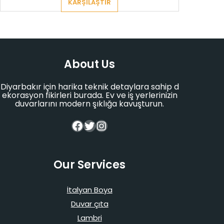
KARŞILAŞTIR
About Us
Diyarbakır için harika teknik detaylara sahip d
ekorasyon fikirleri burada. Ev ve iş yerlerinizin
duvarlarını modern şıklığa kavuşturun.
Facebook
Twitter
Instagram
Our Services
İtalyan Boya
Duvar çıta
Lambri