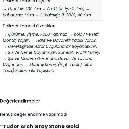
Polimer Lambiri Ölçüleri
→ Uzunluk: 280 Cm → En: 12 (İç Içe 11 Cm) →
Kabartma: 1 Cm → Et Kalınlığı: 0, 30/0, 40 Cm
Polimer Lambiri Özellikleri
→ Çürüme, Şişme, Koku Yapmaz. → Kolay Ve Hızlı
Montaj Yapılır. → Hafif Ve Dayanıklı Yapısı Vardır.
→ Gerektiğinde Astar Uygulanarak Boyanabilnir.
→ Su Ve Neme Dayanıklıdır. Silinebilir Pratik Yüzey.
→ Şık Ve Modern Görünüm. Duvar Ve Tavana
Uygundur. → Montajı Korniş (high Tack / Ultra
Tack) Silikonu Ile Yapıştırılır.
Değerlendirmeler
Henüz değerlendirme yapılmadı.
“Tudor Arch Gray Stone Gold