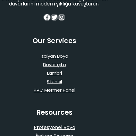
duvarlarını modern şıklığa kavuşturun.
Facebook
Twitter
Instagram
Our Services
İtalyan Boya
Duvar çıta
Lambri
Stencil
PVC Mermer Panel
Resources
Profesyonel Boya